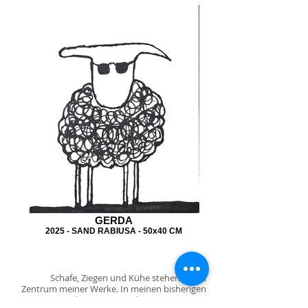
GERDA
2025 - SAND RABIUSA - 50x40 CM
Schafe, Ziegen und Kühe stehen oft im
Zentrum meiner Werke. In meinen bisherigen
Arbeiten zeigte ich sie in einer naiv