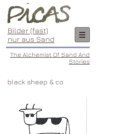
Bilder (fast)
nur aus Sand
The Alchemist Of Sand And
Stories
black sheep & co.